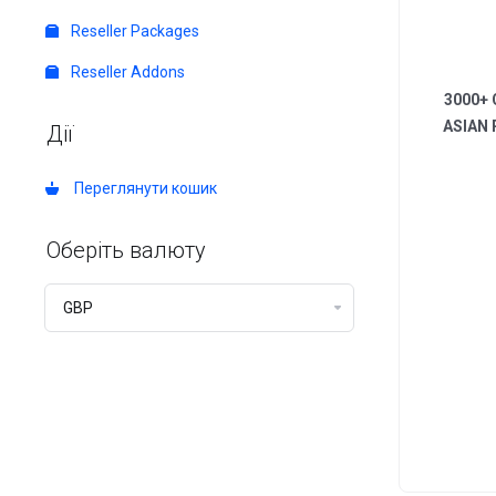
Reseller Packages
Reseller Addons
3000+ C
ASIAN 
Дії
Переглянути кошик
Оберіть валюту