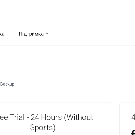
ка
Підтримка
 Backup.
ee Trial - 24 Hours (Without
Sports)