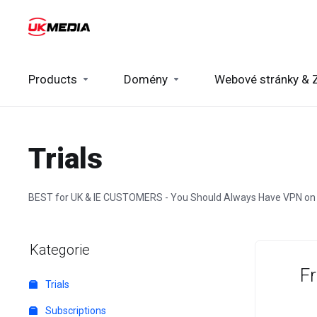
Products
Domény
Webové stránky & 
Trials
BEST for UK & IE CUSTOMERS - You Should Always Have VPN on
Kategorie
Fr
Trials
Subscriptions