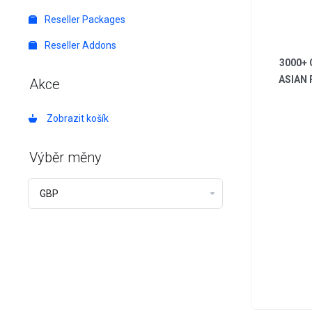
Reseller Packages
Reseller Addons
3000+ C
ASIAN 
Akce
Zobrazit košík
Výběr měny