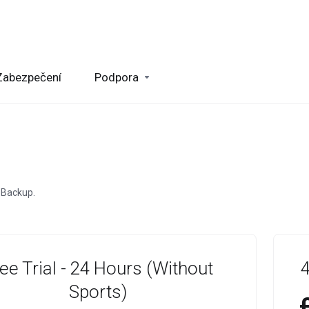
Zabezpečení
Podpora
 Backup.
ee Trial - 24 Hours (Without
Sports)